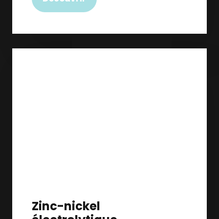
Zinc-nickel